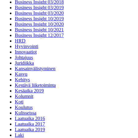
Business Insight 03/2018
Business Insight 03/2019
Business Insight 03/2020
Business Insight 10/2019
Business Insight 10/2020
Business Insight 10/2021
Business Insight 12/2017
HRD
Hyvinvointi
Innovaatiot
Johtajuus
Juridiikka
Kansainvälistyminen
Kasvu
Kehitys
Kestävä liiketoiminta
Kesäaika 2019
Kolumnit
Koti
Koulutus
Kulisseissa
Laatuaika 2016
Laatuaika 2017
Laatuaika 2019
Laki