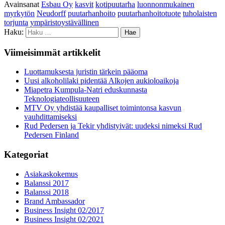
Avainsanat
Esbau Oy
kasvit
kotipuutarha
luonnonmukainen
myrkytön
Neudorff
puutarhanhoito
puutarhanhoitotuote
tuholaisten
torjunta
ympäristoystävällinen
Haku:
Viimeisimmät artikkelit
Luottamuksesta juristin tärkein pääoma
Uusi alkoholilaki pidentää Alkojen aukioloaikoja
Miapetra Kumpula-Natri eduskunnasta
Teknologiateollisuuteen
MTV Oy yhdistää kaupalliset toimintonsa kasvun
vauhdittamiseksi
Rud Pedersen ja Tekir yhdistyivät: uudeksi nimeksi Rud
Pedersen Finland
Kategoriat
Asiakaskokemus
Balanssi 2017
Balanssi 2018
Brand Ambassador
Business Insight 02/2017
Business Insight 02/2021