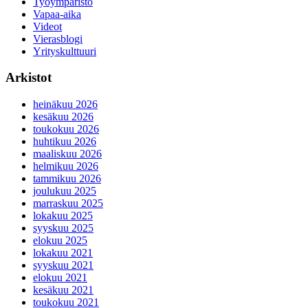
Työympäristö
Vapaa-aika
Videot
Vierasblogi
Yrityskulttuuri
Arkistot
heinäkuu 2026
kesäkuu 2026
toukokuu 2026
huhtikuu 2026
maaliskuu 2026
helmikuu 2026
tammikuu 2026
joulukuu 2025
marraskuu 2025
lokakuu 2025
syyskuu 2025
elokuu 2025
lokakuu 2021
syyskuu 2021
elokuu 2021
kesäkuu 2021
toukokuu 2021