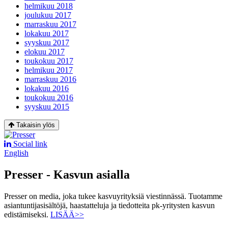
helmikuu 2018
joulukuu 2017
marraskuu 2017
lokakuu 2017
syyskuu 2017
elokuu 2017
toukokuu 2017
helmikuu 2017
marraskuu 2016
lokakuu 2016
toukokuu 2016
syyskuu 2015
Takaisin ylös
Social link
English
Presser - Kasvun asialla
Presser on media, joka tukee kasvuyrityksiä viestinnässä. Tuotamme
asiantuntijasisältöjä, haastatteluja ja tiedotteita pk-yritysten kasvun
edistämiseksi.
LISÄÄ>>