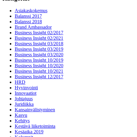
Asiakaskokemus
Balanssi 2017
Balanssi 2018
Brand Ambassador
Business Insight 02/2017
Business Insight 02/2021
Business Insight 03/2018
Business Insight 03/2019
Business Insight 03/2020
Business Insight 10/2019
Business Insight 10/2020
Business Insight 10/2021
Business Insight 12/2017
HRD
Hyvinvointi
Innovaatiot
Johtajuus
Juridiikka
Kansainvälistyminen
Kasvu
Kehitys
Kestävä liiketoiminta
Kesäaika 2019