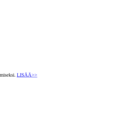
ämiseksi.
LISÄÄ>>