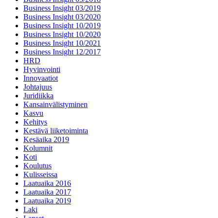
Business Insight 03/2019
Business Insight 03/2020
Business Insight 10/2019
Business Insight 10/2020
Business Insight 10/2021
Business Insight 12/2017
HRD
Hyvinvointi
Innovaatiot
Johtajuus
Juridiikka
Kansainvälistyminen
Kasvu
Kehitys
Kestävä liiketoiminta
Kesäaika 2019
Kolumnit
Koti
Koulutus
Kulisseissa
Laatuaika 2016
Laatuaika 2017
Laatuaika 2019
Laki