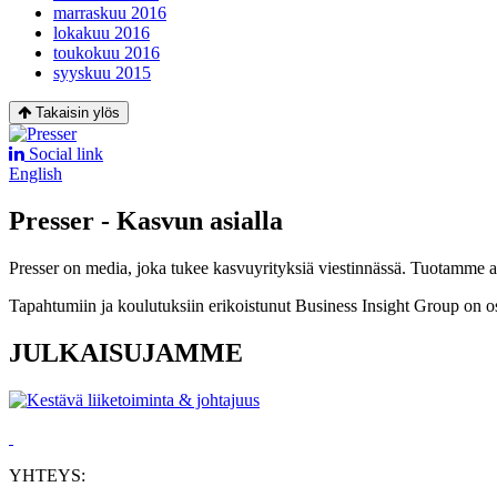
marraskuu 2016
lokakuu 2016
toukokuu 2016
syyskuu 2015
Takaisin ylös
Social link
English
Presser - Kasvun asialla
Presser on media, joka tukee kasvuyrityksiä viestinnässä. Tuotamme asia
Tapahtumiin ja koulutuksiin erikoistunut Business Insight Group on o
JULKAISUJAMME
YHTEYS: