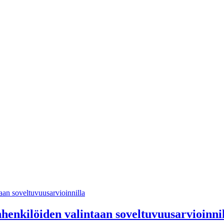
henkilöiden valintaan soveltuvuusarvioinni