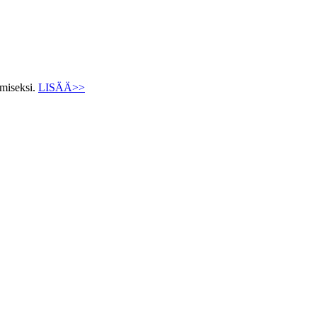
ämiseksi.
LISÄÄ>>