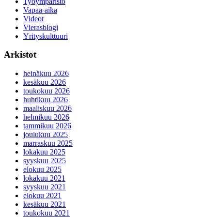
Työympäristö
Vapaa-aika
Videot
Vierasblogi
Yrityskulttuuri
Arkistot
heinäkuu 2026
kesäkuu 2026
toukokuu 2026
huhtikuu 2026
maaliskuu 2026
helmikuu 2026
tammikuu 2026
joulukuu 2025
marraskuu 2025
lokakuu 2025
syyskuu 2025
elokuu 2025
lokakuu 2021
syyskuu 2021
elokuu 2021
kesäkuu 2021
toukokuu 2021