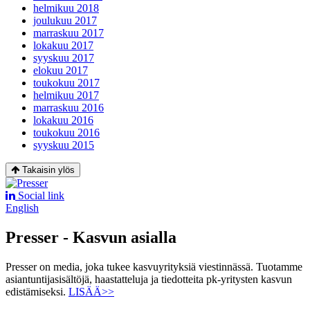
helmikuu 2018
joulukuu 2017
marraskuu 2017
lokakuu 2017
syyskuu 2017
elokuu 2017
toukokuu 2017
helmikuu 2017
marraskuu 2016
lokakuu 2016
toukokuu 2016
syyskuu 2015
Takaisin ylös
Social link
English
Presser - Kasvun asialla
Presser on media, joka tukee kasvuyrityksiä viestinnässä. Tuotamme
asiantuntijasisältöjä, haastatteluja ja tiedotteita pk-yritysten kasvun
edistämiseksi.
LISÄÄ>>