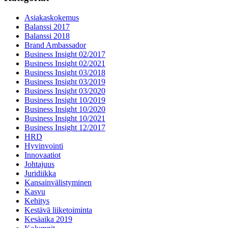
Asiakaskokemus
Balanssi 2017
Balanssi 2018
Brand Ambassador
Business Insight 02/2017
Business Insight 02/2021
Business Insight 03/2018
Business Insight 03/2019
Business Insight 03/2020
Business Insight 10/2019
Business Insight 10/2020
Business Insight 10/2021
Business Insight 12/2017
HRD
Hyvinvointi
Innovaatiot
Johtajuus
Juridiikka
Kansainvälistyminen
Kasvu
Kehitys
Kestävä liiketoiminta
Kesäaika 2019