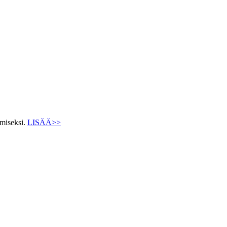
ämiseksi.
LISÄÄ>>