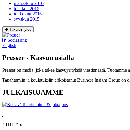
marraskuu 2016
lokakuu 2016
toukokuu 2016
syyskuu 2015
Takaisin ylös
Social link
English
Presser - Kasvun asialla
Presser on media, joka tukee kasvuyrityksiä viestinnässä. Tuotamme asia
Tapahtumiin ja koulutuksiin erikoistunut Business Insight Group on o
JULKAISUJAMME
YHTEYS: