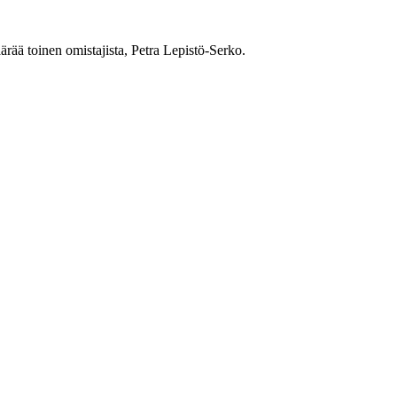
rää toinen omistajista, Petra Lepistö-Serko.