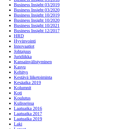
Business Insight 03/2019
Business Insight 03/2020
Business Insight 10/2019
Business Insight 10/2020
Business Insight 10/2021
Business Insight 12/2017
HRD
Hyvinvointi
Innovaatiot
Johtajuus
Juridiikka
Kansainvälistyminen
Kasvu
Kehitys
Kestävä liiketoiminta
Kesäaika 2019
Kolumnit
Koti
Koulutus
Kulisseissa
Laatuaika 2016
Laatuaika 2017
Laatuaika 2019
Laki