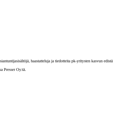
ntuntijasisältöjä, haastatteluja ja tiedotteita pk-yritysten kasvun edist
sa Presser Oy:tä.