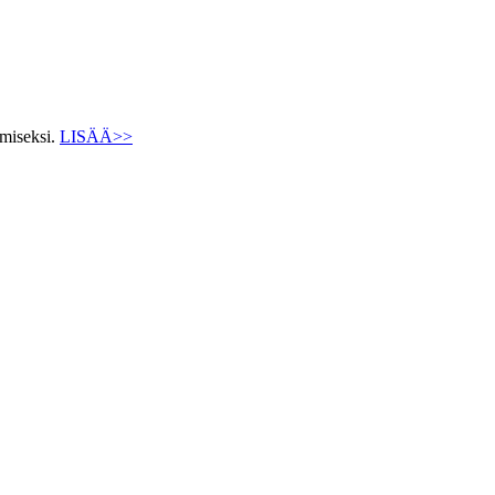
ämiseksi.
LISÄÄ>>