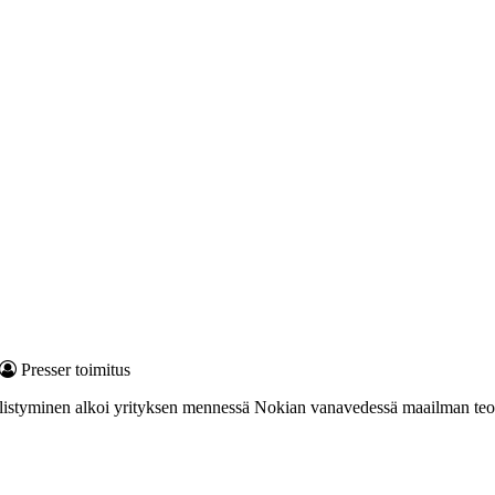
Presser toimitus
älistyminen alkoi yrityksen mennessä Nokian vanavedessä maailman teol