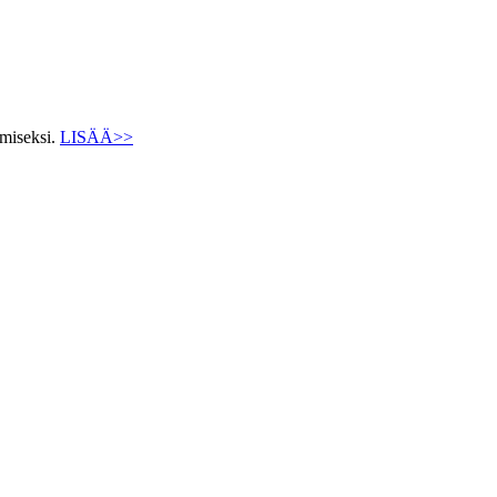
ämiseksi.
LISÄÄ>>