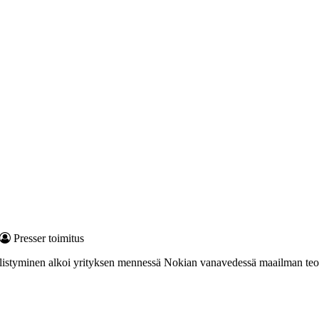
Presser toimitus
älistyminen alkoi yrityksen mennessä Nokian vanavedessä maailman teol