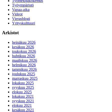
Työntekijäkokemus
Työympäristö
Vapaa-aika
Videot
Vierasblogi
Yrityskulttuuri
Arkistot
heinäkuu 2026
kesäkuu 2026
toukokuu 2026
huhtikuu 2026
maaliskuu 2026
helmikuu 2026
tammikuu 2026
joulukuu 2025
marraskuu 2025
lokakuu 2025
syyskuu 2025
elokuu 2025
lokakuu 2021
syyskuu 2021
elokuu 2021
kesäkuu 2021