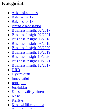
Kategoriat
Asiakaskokemus
Balanssi 2017
Balanssi 2018
Brand Ambassador
Business Insight 02/2017
Business Insight 02/2021
Business Insight 03/2018
Business Insight 03/2019
Business Insight 03/2020
Business Insight 10/2019
Business Insight 10/2020
Business Insight 10/2021
Business Insight 12/2017
HRD
Hyvinvointi
Innovaatiot
Johtajuus
Juridiikka
Kansainvälistyminen
Kasvu
Kehitys
Kestävä liiketoiminta