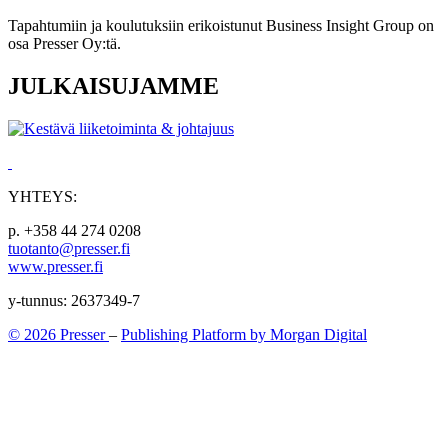
Tapahtumiin ja koulutuksiin erikoistunut Business Insight Group on
osa Presser Oy:tä.
JULKAISUJAMME
YHTEYS:
p. +358 44 274 0208
tuotanto@presser.fi
www.presser.fi
y-tunnus: 2637349-7
© 2026 Presser
–
Publishing Platform by Morgan Digital