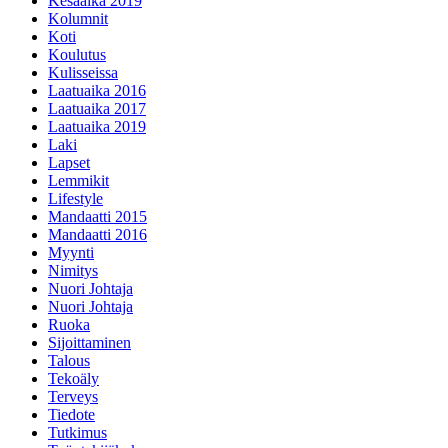
Kesäaika 2019
Kolumnit
Koti
Koulutus
Kulisseissa
Laatuaika 2016
Laatuaika 2017
Laatuaika 2019
Laki
Lapset
Lemmikit
Lifestyle
Mandaatti 2015
Mandaatti 2016
Myynti
Nimitys
Nuori Johtaja
Nuori Johtaja
Ruoka
Sijoittaminen
Talous
Tekoäly
Terveys
Tiedote
Tutkimus