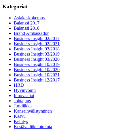
Kategoriat
Asiakaskokemus
Balanssi 2017
Balanssi 2018
Brand Ambassador
Business Insight 02/2017
Business Insight 02/2021
Business Insight 03/2018
Business Insight 03/2019
Business Insight 03/2020
Business Insight 10/2019
Business Insight 10/2020
Business Insight 10/2021
Business Insight 12/2017
HRD
Hyvinvointi
Innovaatiot
Johtajuus
Juridiikka
Kansainvälistyminen
Kasvu
Kehitys
Kestävä liiketoiminta