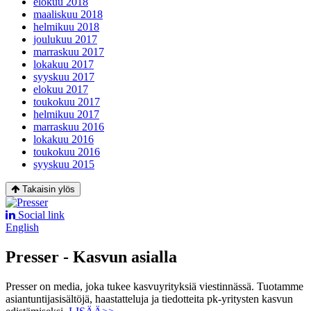
elokuu 2018
maaliskuu 2018
helmikuu 2018
joulukuu 2017
marraskuu 2017
lokakuu 2017
syyskuu 2017
elokuu 2017
toukokuu 2017
helmikuu 2017
marraskuu 2016
lokakuu 2016
toukokuu 2016
syyskuu 2015
Takaisin ylös
Social link
English
Presser - Kasvun asialla
Presser on media, joka tukee kasvuyrityksiä viestinnässä. Tuotamme
asiantuntijasisältöjä, haastatteluja ja tiedotteita pk-yritysten kasvun