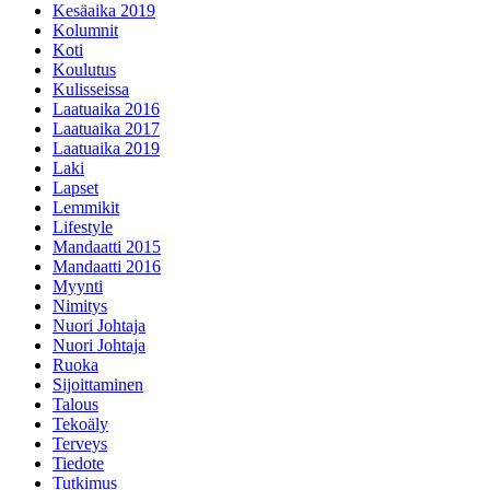
Kesäaika 2019
Kolumnit
Koti
Koulutus
Kulisseissa
Laatuaika 2016
Laatuaika 2017
Laatuaika 2019
Laki
Lapset
Lemmikit
Lifestyle
Mandaatti 2015
Mandaatti 2016
Myynti
Nimitys
Nuori Johtaja
Nuori Johtaja
Ruoka
Sijoittaminen
Talous
Tekoäly
Terveys
Tiedote
Tutkimus