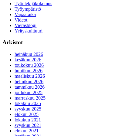
Työntekijäkokemus
Työympäristö
Vapaa-aika
Videot
Vierasblogi
Yrityskulttuuri
Arkistot
heinäkuu 2026
kesäkuu 2026
toukokuu 2026
huhtikuu 2026
maaliskuu 2026
helmikuu 2026
tammikuu 2026
joulukuu 2025
marraskuu 2025
lokakuu 2025
syyskuu 2025
elokuu 2025
lokakuu 2021
syyskuu 2021
elokuu 2021