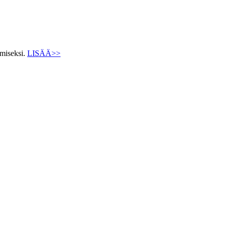
ämiseksi.
LISÄÄ>>