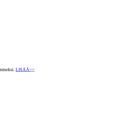
ämiseksi.
LISÄÄ>>