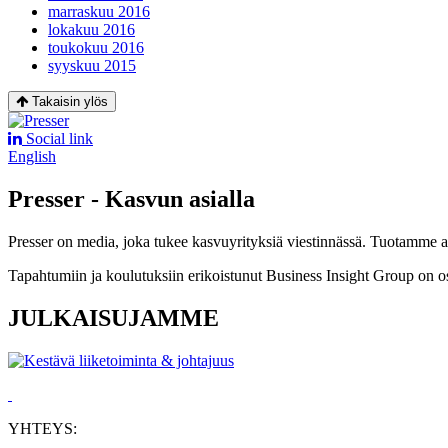
marraskuu 2016
lokakuu 2016
toukokuu 2016
syyskuu 2015
Takaisin ylös
Social link
English
Presser - Kasvun asialla
Presser on media, joka tukee kasvuyrityksiä viestinnässä. Tuotamme asia
Tapahtumiin ja koulutuksiin erikoistunut Business Insight Group on o
JULKAISUJAMME
YHTEYS: