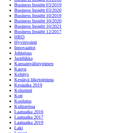
Business Insight 03/2019
Business Insight 03/2020
Business Insight 10/2019
Business Insight 10/2020
Business Insight 10/2021
Business Insight 12/2017
HRD
Hyvinvointi
Innovaatiot
Johtajuus
Juridiikka
Kansainvälistyminen
Kasvu
Kehitys
Kestävä liiketoiminta
Kesäaika 2019
Kolumnit
Koti
Koulutus
Kulisseissa
Laatuaika 2016
Laatuaika 2017
Laatuaika 2019
Laki