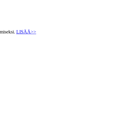
ämiseksi.
LISÄÄ>>