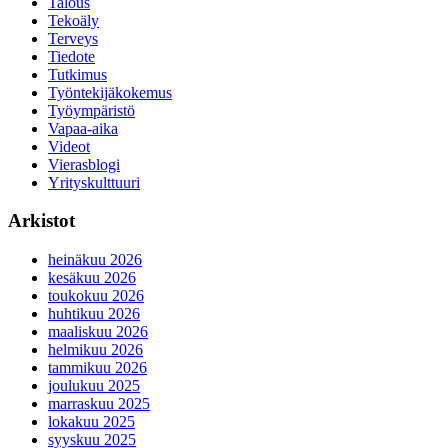
Talous
Tekoäly
Terveys
Tiedote
Tutkimus
Työntekijäkokemus
Työympäristö
Vapaa-aika
Videot
Vierasblogi
Yrityskulttuuri
Arkistot
heinäkuu 2026
kesäkuu 2026
toukokuu 2026
huhtikuu 2026
maaliskuu 2026
helmikuu 2026
tammikuu 2026
joulukuu 2025
marraskuu 2025
lokakuu 2025
syyskuu 2025