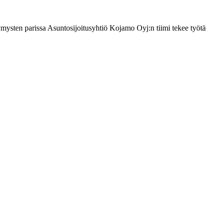
sten parissa Asuntosijoitusyhtiö Kojamo Oyj:n tiimi tekee työtä