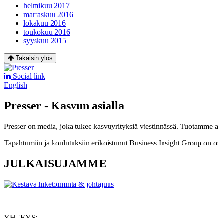
helmikuu 2017
marraskuu 2016
lokakuu 2016
toukokuu 2016
syyskuu 2015
Takaisin ylös
Social link
English
Presser - Kasvun asialla
Presser on media, joka tukee kasvuyrityksiä viestinnässä. Tuotamme asia
Tapahtumiin ja koulutuksiin erikoistunut Business Insight Group on o
JULKAISUJAMME
YHTEYS: