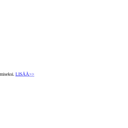
ämiseksi.
LISÄÄ>>