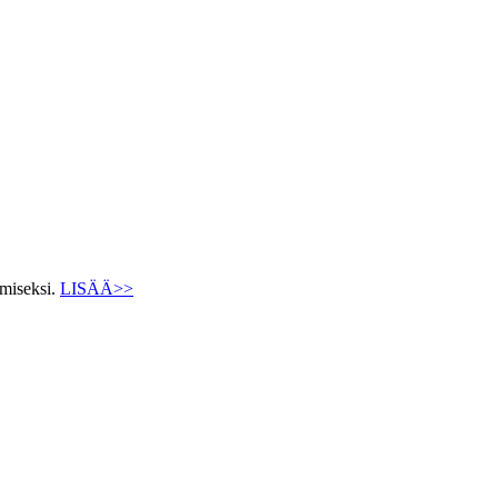
ämiseksi.
LISÄÄ>>