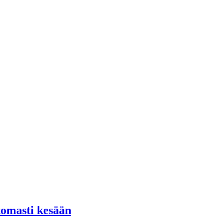
ttomasti kesään