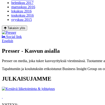
helmikuu 2017
marraskuu 2016
lokakuu 2016
toukokuu 2016
syyskuu 2015
Takaisin ylös
Social link
English
Presser - Kasvun asialla
Presser on media, joka tukee kasvuyrityksiä viestinnässä. Tuotamme asia
Tapahtumiin ja koulutuksiin erikoistunut Business Insight Group on o
JULKAISUJAMME
YHTEYS: