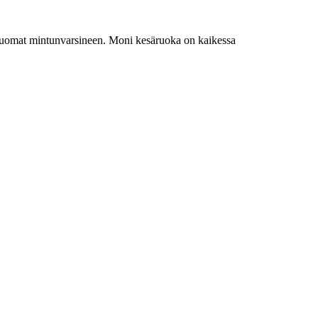
iit juomat mintunvarsineen. Moni kesäruoka on kaikessa