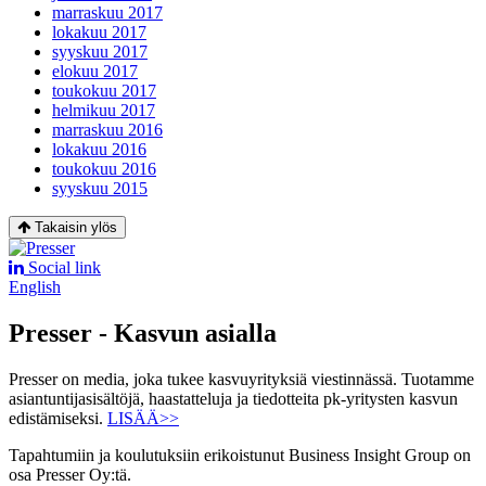
marraskuu 2017
lokakuu 2017
syyskuu 2017
elokuu 2017
toukokuu 2017
helmikuu 2017
marraskuu 2016
lokakuu 2016
toukokuu 2016
syyskuu 2015
Takaisin ylös
Social link
English
Presser - Kasvun asialla
Presser on media, joka tukee kasvuyrityksiä viestinnässä. Tuotamme
asiantuntijasisältöjä, haastatteluja ja tiedotteita pk-yritysten kasvun
edistämiseksi.
LISÄÄ>>
Tapahtumiin ja koulutuksiin erikoistunut Business Insight Group on
osa Presser Oy:tä.