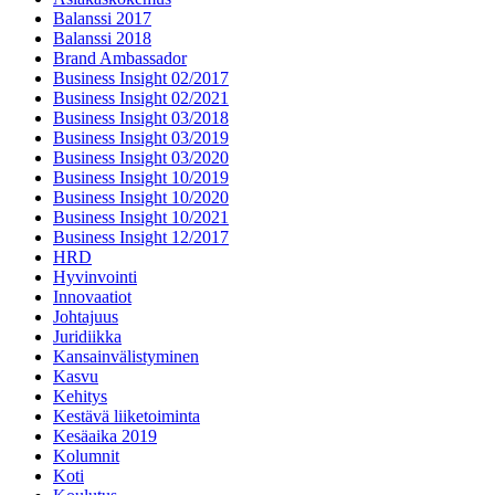
Balanssi 2017
Balanssi 2018
Brand Ambassador
Business Insight 02/2017
Business Insight 02/2021
Business Insight 03/2018
Business Insight 03/2019
Business Insight 03/2020
Business Insight 10/2019
Business Insight 10/2020
Business Insight 10/2021
Business Insight 12/2017
HRD
Hyvinvointi
Innovaatiot
Johtajuus
Juridiikka
Kansainvälistyminen
Kasvu
Kehitys
Kestävä liiketoiminta
Kesäaika 2019
Kolumnit
Koti