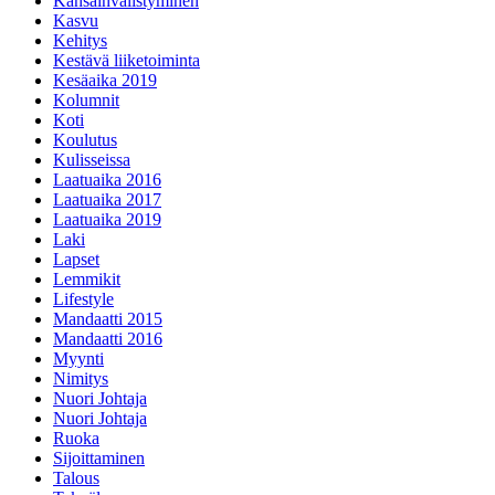
Kansainvälistyminen
Kasvu
Kehitys
Kestävä liiketoiminta
Kesäaika 2019
Kolumnit
Koti
Koulutus
Kulisseissa
Laatuaika 2016
Laatuaika 2017
Laatuaika 2019
Laki
Lapset
Lemmikit
Lifestyle
Mandaatti 2015
Mandaatti 2016
Myynti
Nimitys
Nuori Johtaja
Nuori Johtaja
Ruoka
Sijoittaminen
Talous