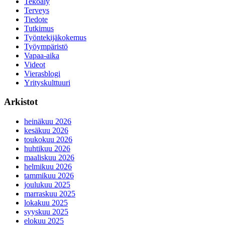
Tekoäly
Terveys
Tiedote
Tutkimus
Työntekijäkokemus
Työympäristö
Vapaa-aika
Videot
Vierasblogi
Yrityskulttuuri
Arkistot
heinäkuu 2026
kesäkuu 2026
toukokuu 2026
huhtikuu 2026
maaliskuu 2026
helmikuu 2026
tammikuu 2026
joulukuu 2025
marraskuu 2025
lokakuu 2025
syyskuu 2025
elokuu 2025