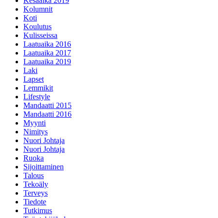
Kesäaika 2019
Kolumnit
Koti
Koulutus
Kulisseissa
Laatuaika 2016
Laatuaika 2017
Laatuaika 2019
Laki
Lapset
Lemmikit
Lifestyle
Mandaatti 2015
Mandaatti 2016
Myynti
Nimitys
Nuori Johtaja
Nuori Johtaja
Ruoka
Sijoittaminen
Talous
Tekoäly
Terveys
Tiedote
Tutkimus