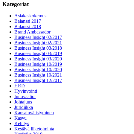
Kategoriat
Asiakaskokemus
Balanssi 2017
Balanssi 2018
Brand Ambassador
Business Insight 02/2017
Business Insight 02/2021
Business Insight 03/2018
Business Insight 03/2019
Business Insight 03/2020
Business Insight 10/2019
Business Insight 10/2020
Business Insight 10/2021
Business Insight 12/2017
HRD
Hyvinvointi
Innovaatiot
Johtajuus
Juridiikka
Kansainvälistyminen
Kasvu
Kehitys
Kestävä liiketoiminta