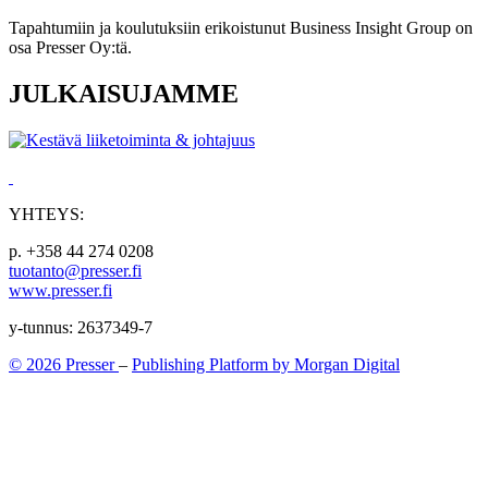
Tapahtumiin ja koulutuksiin erikoistunut Business Insight Group on
osa Presser Oy:tä.
JULKAISUJAMME
YHTEYS:
p. +358 44 274 0208
tuotanto@presser.fi
www.presser.fi
y-tunnus: 2637349-7
© 2026 Presser
–
Publishing Platform by Morgan Digital