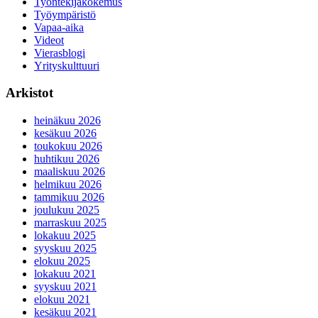
Työntekijäkokemus
Työympäristö
Vapaa-aika
Videot
Vierasblogi
Yrityskulttuuri
Arkistot
heinäkuu 2026
kesäkuu 2026
toukokuu 2026
huhtikuu 2026
maaliskuu 2026
helmikuu 2026
tammikuu 2026
joulukuu 2025
marraskuu 2025
lokakuu 2025
syyskuu 2025
elokuu 2025
lokakuu 2021
syyskuu 2021
elokuu 2021
kesäkuu 2021