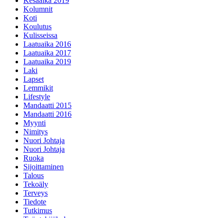
Kesäaika 2019
Kolumnit
Koti
Koulutus
Kulisseissa
Laatuaika 2016
Laatuaika 2017
Laatuaika 2019
Laki
Lapset
Lemmikit
Lifestyle
Mandaatti 2015
Mandaatti 2016
Myynti
Nimitys
Nuori Johtaja
Nuori Johtaja
Ruoka
Sijoittaminen
Talous
Tekoäly
Terveys
Tiedote
Tutkimus