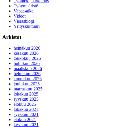
Työntekijäkokemus
Työympäristö
Vapaa-aika
Videot
Vierasblogi
Yrityskulttuuri
Arkistot
heinäkuu 2026
kesäkuu 2026
toukokuu 2026
huhtikuu 2026
maaliskuu 2026
helmikuu 2026
tammikuu 2026
joulukuu 2025
marraskuu 2025
lokakuu 2025
syyskuu 2025
elokuu 2025
lokakuu 2021
syyskuu 2021
elokuu 2021
kesäkuu 2021