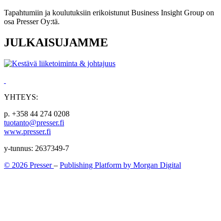
Tapahtumiin ja koulutuksiin erikoistunut Business Insight Group on
osa Presser Oy:tä.
JULKAISUJAMME
YHTEYS:
p. +358 44 274 0208
tuotanto@presser.fi
www.presser.fi
y-tunnus: 2637349-7
© 2026 Presser
–
Publishing Platform by Morgan Digital