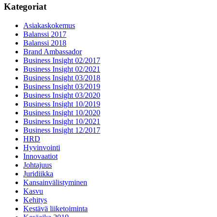
Kategoriat
Asiakaskokemus
Balanssi 2017
Balanssi 2018
Brand Ambassador
Business Insight 02/2017
Business Insight 02/2021
Business Insight 03/2018
Business Insight 03/2019
Business Insight 03/2020
Business Insight 10/2019
Business Insight 10/2020
Business Insight 10/2021
Business Insight 12/2017
HRD
Hyvinvointi
Innovaatiot
Johtajuus
Juridiikka
Kansainvälistyminen
Kasvu
Kehitys
Kestävä liiketoiminta