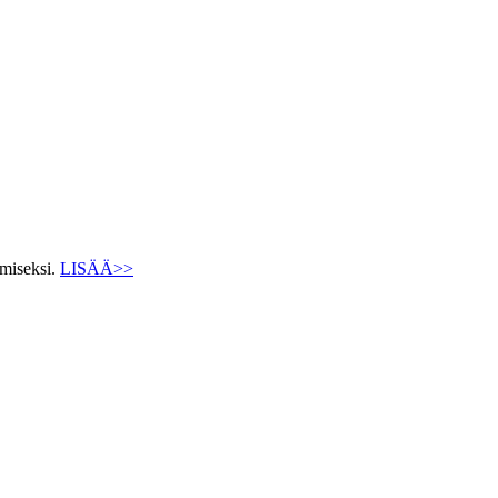
ämiseksi.
LISÄÄ>>