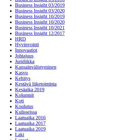
Business Insight 03/2019
Business Insight 03/2020
Business Insight 10/2019
Business Insight 10/2020
Business Insight 10/2021
Business Insight 12/2017
HRD
Hyvinvointi
Innovaatiot
Johtajuus
Juridiikka
Kansainvälistyminen
Kasvu
Kehitys
Kestävä liiketoiminta
Kesäaika 2019
Kolumnit
Koti
Koulutus
Kulisseissa
Laatuaika 2016
Laatuaika 2017
Laatuaika 2019
Laki