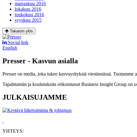
marraskuu 2016
lokakuu 2016
toukokuu 2016
syyskuu 2015
Takaisin ylös
Social link
English
Presser - Kasvun asialla
Presser on media, joka tukee kasvuyrityksiä viestinnässä. Tuotamme asia
Tapahtumiin ja koulutuksiin erikoistunut Business Insight Group on o
JULKAISUJAMME
YHTEYS: