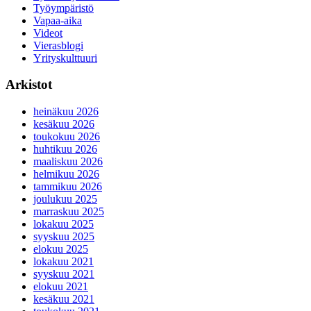
Työympäristö
Vapaa-aika
Videot
Vierasblogi
Yrityskulttuuri
Arkistot
heinäkuu 2026
kesäkuu 2026
toukokuu 2026
huhtikuu 2026
maaliskuu 2026
helmikuu 2026
tammikuu 2026
joulukuu 2025
marraskuu 2025
lokakuu 2025
syyskuu 2025
elokuu 2025
lokakuu 2021
syyskuu 2021
elokuu 2021
kesäkuu 2021