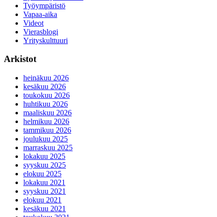
Työympäristö
Vapaa-aika
Videot
Vierasblogi
Yrityskulttuuri
Arkistot
heinäkuu 2026
kesäkuu 2026
toukokuu 2026
huhtikuu 2026
maaliskuu 2026
helmikuu 2026
tammikuu 2026
joulukuu 2025
marraskuu 2025
lokakuu 2025
syyskuu 2025
elokuu 2025
lokakuu 2021
syyskuu 2021
elokuu 2021
kesäkuu 2021