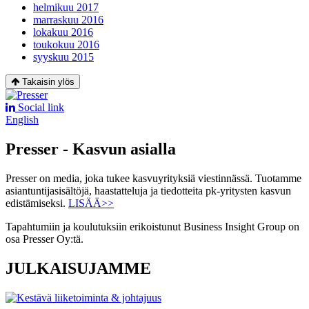
helmikuu 2017
marraskuu 2016
lokakuu 2016
toukokuu 2016
syyskuu 2015
Takaisin ylös
Social link
English
Presser - Kasvun asialla
Presser on media, joka tukee kasvuyrityksiä viestinnässä. Tuotamme
asiantuntijasisältöjä, haastatteluja ja tiedotteita pk-yritysten kasvun
edistämiseksi.
LISÄÄ>>
Tapahtumiin ja koulutuksiin erikoistunut Business Insight Group on
osa Presser Oy:tä.
JULKAISUJAMME