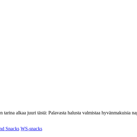
arina alkaa juuri tästä: Palavasta halusta valmistaa hyvänmakuisia napo
nd Snacks
WS-snacks