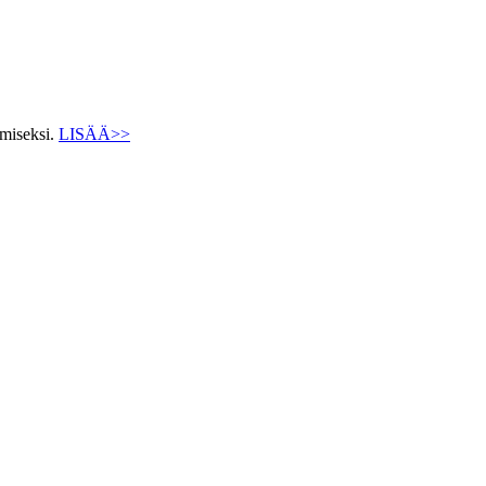
ämiseksi.
LISÄÄ>>