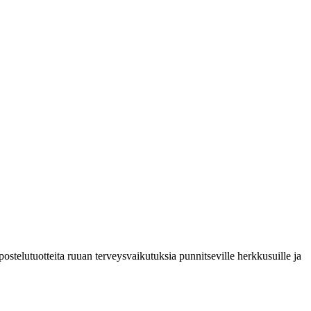
stelutuotteita ruuan terveysvaikutuksia punnitseville herkkusuille ja