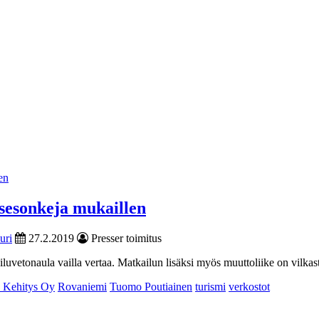
 sesonkeja mukaillen
uri
27.2.2019
Presser toimitus
uvetonaula vailla vertaa. Matkailun lisäksi myös muuttoliike on vilkast
 Kehitys Oy
Rovaniemi
Tuomo Poutiainen
turismi
verkostot