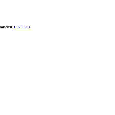
ämiseksi.
LISÄÄ>>