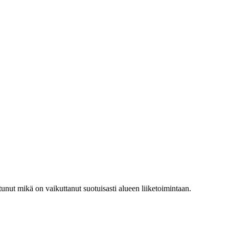
unut mikä on vaikuttanut suotuisasti alueen liiketoimintaan.