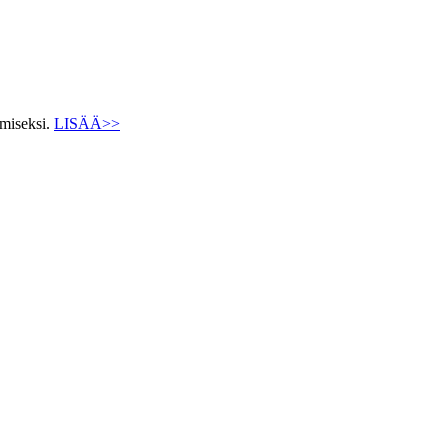
ämiseksi.
LISÄÄ>>