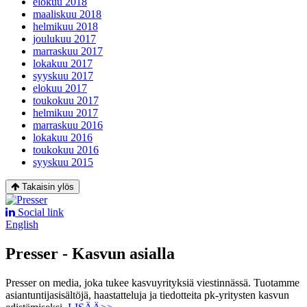
elokuu 2018
maaliskuu 2018
helmikuu 2018
joulukuu 2017
marraskuu 2017
lokakuu 2017
syyskuu 2017
elokuu 2017
toukokuu 2017
helmikuu 2017
marraskuu 2016
lokakuu 2016
toukokuu 2016
syyskuu 2015
Takaisin ylös
Social link
English
Presser - Kasvun asialla
Presser on media, joka tukee kasvuyrityksiä viestinnässä. Tuotamme
asiantuntijasisältöjä, haastatteluja ja tiedotteita pk-yritysten kasvun