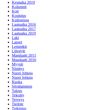
Kesäaika 2019
Kolumnit
Koti
Koulutus
Kulisseissa
Laatuaika 2016
Laatuaika 2017
Laatuaika 2019
Laki
Lapset
Lemmikit
Lifestyle
Mandaatti 2015
Mandaatti 2016
Myynti
Nimitys
Nuori Johtaja
Nuori Johtaja
Ruoka
Sijoittaminen
Talous
Tekoäly
Terveys
Tiedote
Tutkimus