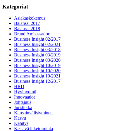
Kategoriat
Asiakaskokemus
Balanssi 2017
Balanssi 2018
Brand Ambassador
Business Insight 02/2017
Business Insight 02/2021
Business Insight 03/2018
Business Insight 03/2019
Business Insight 03/2020
Business Insight 10/2019
Business Insight 10/2020
Business Insight 10/2021
Business Insight 12/2017
HRD
Hyvinvointi
Innovaatiot
Johtajuus
Juridiikka
Kansainvälistyminen
Kasvu
Kehitys
Kestävä liiketoiminta