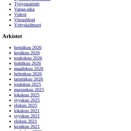
Työympäristö
Vapaa-aika
Videot
Vierasblogi
Yrityskulttuuri
Arkistot
heinäkuu 2026
kesäkuu 2026
toukokuu 2026
huhtikuu 2026
maaliskuu 2026
helmikuu 2026
tammikuu 2026
joulukuu 2025
marraskuu 2025
lokakuu 2025
syyskuu 2025
elokuu 2025
lokakuu 2021
syyskuu 2021
elokuu 2021
kesäkuu 2021