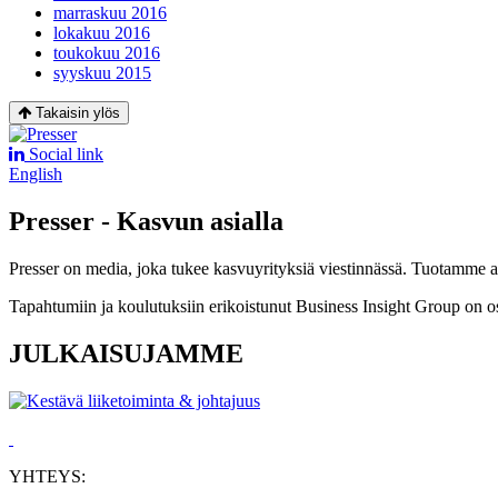
marraskuu 2016
lokakuu 2016
toukokuu 2016
syyskuu 2015
Takaisin ylös
Social link
English
Presser - Kasvun asialla
Presser on media, joka tukee kasvuyrityksiä viestinnässä. Tuotamme asia
Tapahtumiin ja koulutuksiin erikoistunut Business Insight Group on o
JULKAISUJAMME
YHTEYS: