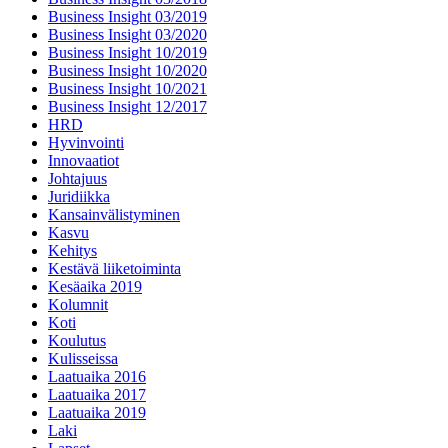
Business Insight 03/2019
Business Insight 03/2020
Business Insight 10/2019
Business Insight 10/2020
Business Insight 10/2021
Business Insight 12/2017
HRD
Hyvinvointi
Innovaatiot
Johtajuus
Juridiikka
Kansainvälistyminen
Kasvu
Kehitys
Kestävä liiketoiminta
Kesäaika 2019
Kolumnit
Koti
Koulutus
Kulisseissa
Laatuaika 2016
Laatuaika 2017
Laatuaika 2019
Laki