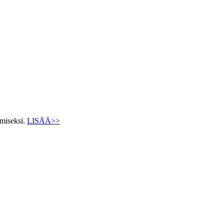
ämiseksi.
LISÄÄ>>