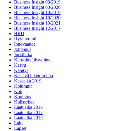
Business Insight 03/2019
Business Insight 03/2020
Business Insight 10/2019
Business Insight 10/2020
Business Insight 10/2021
Business Insight 12/2017
HRD
Hyvinvointi
Innovaatiot
Johtajuus
Juridiikka
Kansainvälistyminen
Kasvu
Kehitys
Kestävä liiketoiminta
Kesäaika 2019
Kolumnit
Koti
Koulutus
Kulisseissa
Laatuaika 2016
Laatuaika 2017
Laatuaika 2019
Laki
Lapset