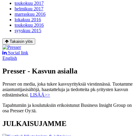
toukokuu 2017
helmikuu 2017
marraskuu 2016
lokakuu 2016
toukokuu 2016
syyskuu 2015
Takaisin ylös
Social link
English
Presser - Kasvun asialla
Presser on media, joka tukee kasvuyrityksiä viestinnässä. Tuotamme
asiantuntijasisältöjä, haastatteluja ja tiedotteita pk-yritysten kasvun
edistämiseksi.
LISÄÄ>>
Tapahtumiin ja koulutuksiin erikoistunut Business Insight Group on
osa Presser Oy:tä.
JULKAISUJAMME