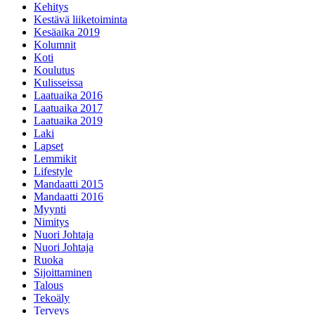
Kehitys
Kestävä liiketoiminta
Kesäaika 2019
Kolumnit
Koti
Koulutus
Kulisseissa
Laatuaika 2016
Laatuaika 2017
Laatuaika 2019
Laki
Lapset
Lemmikit
Lifestyle
Mandaatti 2015
Mandaatti 2016
Myynti
Nimitys
Nuori Johtaja
Nuori Johtaja
Ruoka
Sijoittaminen
Talous
Tekoäly
Terveys