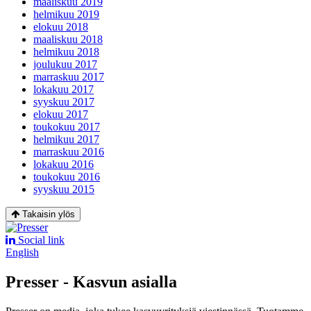
maaliskuu 2019
helmikuu 2019
elokuu 2018
maaliskuu 2018
helmikuu 2018
joulukuu 2017
marraskuu 2017
lokakuu 2017
syyskuu 2017
elokuu 2017
toukokuu 2017
helmikuu 2017
marraskuu 2016
lokakuu 2016
toukokuu 2016
syyskuu 2015
Takaisin ylös
Social link
English
Presser - Kasvun asialla