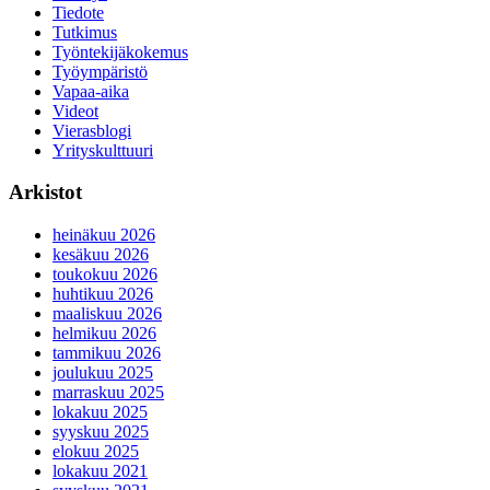
Tiedote
Tutkimus
Työntekijäkokemus
Työympäristö
Vapaa-aika
Videot
Vierasblogi
Yrityskulttuuri
Arkistot
heinäkuu 2026
kesäkuu 2026
toukokuu 2026
huhtikuu 2026
maaliskuu 2026
helmikuu 2026
tammikuu 2026
joulukuu 2025
marraskuu 2025
lokakuu 2025
syyskuu 2025
elokuu 2025
lokakuu 2021