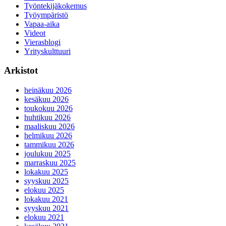
Työntekijäkokemus
Työympäristö
Vapaa-aika
Videot
Vierasblogi
Yrityskulttuuri
Arkistot
heinäkuu 2026
kesäkuu 2026
toukokuu 2026
huhtikuu 2026
maaliskuu 2026
helmikuu 2026
tammikuu 2026
joulukuu 2025
marraskuu 2025
lokakuu 2025
syyskuu 2025
elokuu 2025
lokakuu 2021
syyskuu 2021
elokuu 2021