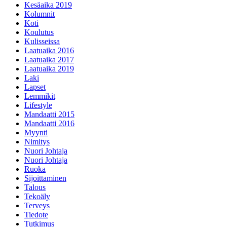
Kesäaika 2019
Kolumnit
Koti
Koulutus
Kulisseissa
Laatuaika 2016
Laatuaika 2017
Laatuaika 2019
Laki
Lapset
Lemmikit
Lifestyle
Mandaatti 2015
Mandaatti 2016
Myynti
Nimitys
Nuori Johtaja
Nuori Johtaja
Ruoka
Sijoittaminen
Talous
Tekoäly
Terveys
Tiedote
Tutkimus