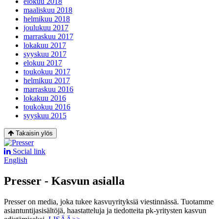
elokuu 2018
maaliskuu 2018
helmikuu 2018
joulukuu 2017
marraskuu 2017
lokakuu 2017
syyskuu 2017
elokuu 2017
toukokuu 2017
helmikuu 2017
marraskuu 2016
lokakuu 2016
toukokuu 2016
syyskuu 2015
Takaisin ylös
Social link
English
Presser - Kasvun asialla
Presser on media, joka tukee kasvuyrityksiä viestinnässä. Tuotamme
asiantuntijasisältöjä, haastatteluja ja tiedotteita pk-yritysten kasvun