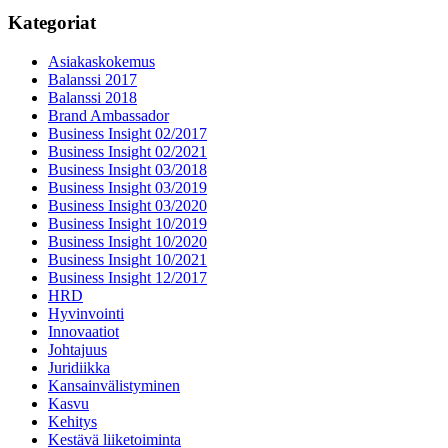
Kategoriat
Asiakaskokemus
Balanssi 2017
Balanssi 2018
Brand Ambassador
Business Insight 02/2017
Business Insight 02/2021
Business Insight 03/2018
Business Insight 03/2019
Business Insight 03/2020
Business Insight 10/2019
Business Insight 10/2020
Business Insight 10/2021
Business Insight 12/2017
HRD
Hyvinvointi
Innovaatiot
Johtajuus
Juridiikka
Kansainvälistyminen
Kasvu
Kehitys
Kestävä liiketoiminta