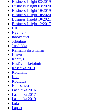
Business Insight 03/2019
Business Insight 03/2020
Business Insight 10/2019
Business Insight 10/2020
Business Insight 10/2021
Business Insight 12/2017
HRD
Hyvinvointi
Innovaatiot
Johtajuus
Juridiikka
Kansainvälistyminen
Kasvu
Kehitys
Kestävä liiketoiminta
Kesäaika 2019
Kolumnit
Koti
Koulutus
Kulisseissa
Laatuaika 2016
Laatuaika 2017
Laatuaika 2019
Laki
Lapset