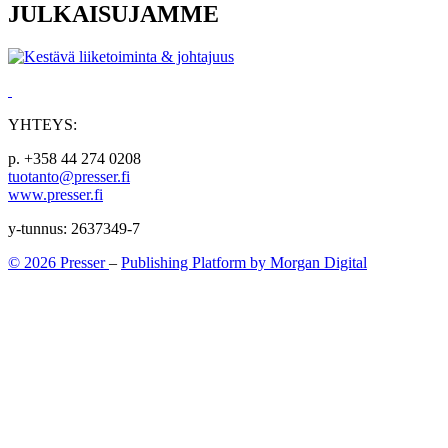
JULKAISUJAMME
YHTEYS:
p. +358 44 274 0208
tuotanto@presser.fi
www.presser.fi
y-tunnus: 2637349-7
© 2026 Presser
–
Publishing Platform by Morgan Digital