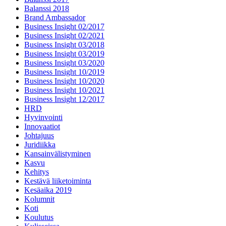
Balanssi 2018
Brand Ambassador
Business Insight 02/2017
Business Insight 02/2021
Business Insight 03/2018
Business Insight 03/2019
Business Insight 03/2020
Business Insight 10/2019
Business Insight 10/2020
Business Insight 10/2021
Business Insight 12/2017
HRD
Hyvinvointi
Innovaatiot
Johtajuus
Juridiikka
Kansainvälistyminen
Kasvu
Kehitys
Kestävä liiketoiminta
Kesäaika 2019
Kolumnit
Koti
Koulutus