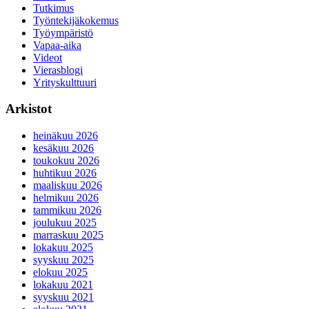
Tutkimus
Työntekijäkokemus
Työympäristö
Vapaa-aika
Videot
Vierasblogi
Yrityskulttuuri
Arkistot
heinäkuu 2026
kesäkuu 2026
toukokuu 2026
huhtikuu 2026
maaliskuu 2026
helmikuu 2026
tammikuu 2026
joulukuu 2025
marraskuu 2025
lokakuu 2025
syyskuu 2025
elokuu 2025
lokakuu 2021
syyskuu 2021