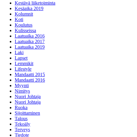
Kestävä liiketoiminta
Kesäaika 2019
Kolumnit
Koti
Koulutus
Kulisseissa
Laatuaika 2016
Laatuaika 2017
Laatuaika 2019
Laki
Lapset
Lemmikit
Lifestyle
Mandaatti 2015
Mandaatti 2016
Myynti
Nimitys
Nuori Johtaja
Nuori Johtaja
Ruoka
Sijoittaminen
Talous
Tekoäly
Terveys
Tiedote