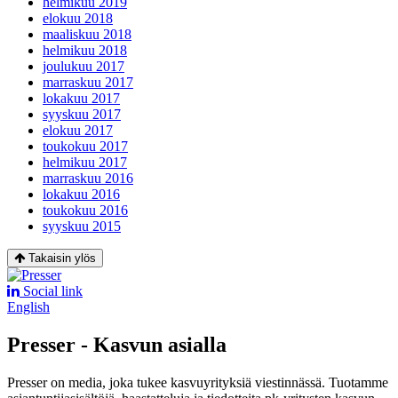
helmikuu 2019
elokuu 2018
maaliskuu 2018
helmikuu 2018
joulukuu 2017
marraskuu 2017
lokakuu 2017
syyskuu 2017
elokuu 2017
toukokuu 2017
helmikuu 2017
marraskuu 2016
lokakuu 2016
toukokuu 2016
syyskuu 2015
Takaisin ylös
Social link
English
Presser - Kasvun asialla
Presser on media, joka tukee kasvuyrityksiä viestinnässä. Tuotamme