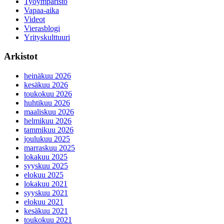
Työympäristö
Vapaa-aika
Videot
Vierasblogi
Yrityskulttuuri
Arkistot
heinäkuu 2026
kesäkuu 2026
toukokuu 2026
huhtikuu 2026
maaliskuu 2026
helmikuu 2026
tammikuu 2026
joulukuu 2025
marraskuu 2025
lokakuu 2025
syyskuu 2025
elokuu 2025
lokakuu 2021
syyskuu 2021
elokuu 2021
kesäkuu 2021
toukokuu 2021