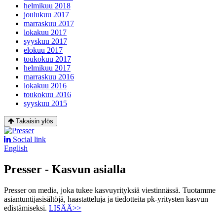
helmikuu 2018
joulukuu 2017
marraskuu 2017
lokakuu 2017
syyskuu 2017
elokuu 2017
toukokuu 2017
helmikuu 2017
marraskuu 2016
lokakuu 2016
toukokuu 2016
syyskuu 2015
Takaisin ylös
Social link
English
Presser - Kasvun asialla
Presser on media, joka tukee kasvuyrityksiä viestinnässä. Tuotamme
asiantuntijasisältöjä, haastatteluja ja tiedotteita pk-yritysten kasvun
edistämiseksi.
LISÄÄ>>