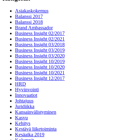
Asiakaskokemus
Balanssi 2017
Balanssi 2018
Brand Ambassador
Business Insight 02/2017
Business Insight 02/2021
Business Insight 03/2018
Business Insight 03/2019
Business Insight 03/2020
Business Insight 10/2019
Business Insight 10/2020
Business Insight 10/2021
Business Insight 12/2017
HRD
Hyvinvointi
Innovaatiot
Johtajuus
Juridiikka
Kansainvälistyminen
Kasvu
Kehitys
Kestävä liiketoiminta
Kesäaika 2019