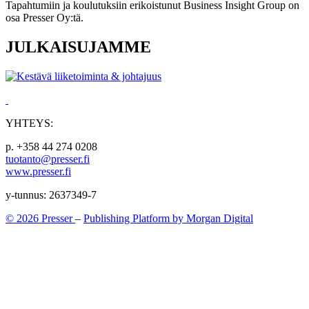
Tapahtumiin ja koulutuksiin erikoistunut Business Insight Group on
osa Presser Oy:tä.
JULKAISUJAMME
YHTEYS:
p. +358 44 274 0208
tuotanto@presser.fi
www.presser.fi
y-tunnus: 2637349-7
© 2026 Presser
–
Publishing Platform by Morgan Digital