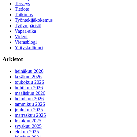
Terveys
Tiedote
Tutkimus
Työntekijäkokemus
Työympäristö
Vapaa-aika
Videot
Vierasblogi
Yrityskulttuuri
Arkistot
heinäkuu 2026
kesäkuu 2026
toukokuu 2026
huhtikuu 2026
maaliskuu 2026
helmikuu 2026
tammikuu 2026
joulukuu 2025
marraskuu 2025
lokakuu 2025
syyskuu 2025
elokuu 2025