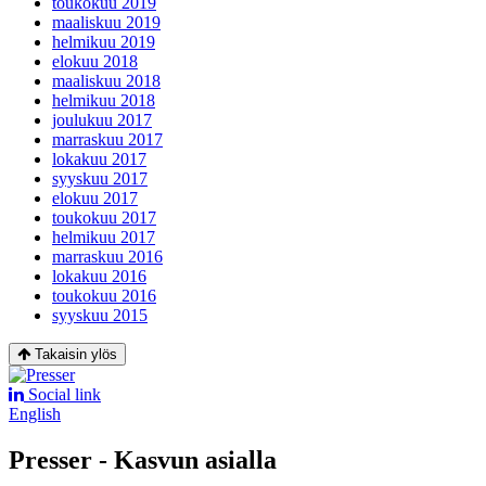
toukokuu 2019
maaliskuu 2019
helmikuu 2019
elokuu 2018
maaliskuu 2018
helmikuu 2018
joulukuu 2017
marraskuu 2017
lokakuu 2017
syyskuu 2017
elokuu 2017
toukokuu 2017
helmikuu 2017
marraskuu 2016
lokakuu 2016
toukokuu 2016
syyskuu 2015
Takaisin ylös
Social link
English
Presser - Kasvun asialla