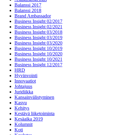
Balanssi 2017
Balanssi 2018
Brand Ambassador
Business Insight 02/2017
Business Insight 02/2021
Business Insight 03/2018
Business Insight 03/2019
Business Insight 03/2020
Business Insight 10/2019
Business Insight 10/2020
Business Insight 10/2021
Business Insight 12/2017
HRD
Hyvinvointi
Innovaatiot
Johtajuus
Juridiikka
Kansainvälistyminen
Kasvu
Kehitys
Kestävä liiketoiminta
Kesäaika 2019
Kolumnit
Koti