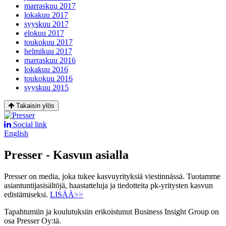
marraskuu 2017
lokakuu 2017
syyskuu 2017
elokuu 2017
toukokuu 2017
helmikuu 2017
marraskuu 2016
lokakuu 2016
toukokuu 2016
syyskuu 2015
Takaisin ylös
Social link
English
Presser - Kasvun asialla
Presser on media, joka tukee kasvuyrityksiä viestinnässä. Tuotamme
asiantuntijasisältöjä, haastatteluja ja tiedotteita pk-yritysten kasvun
edistämiseksi.
LISÄÄ>>
Tapahtumiin ja koulutuksiin erikoistunut Business Insight Group on
osa Presser Oy:tä.