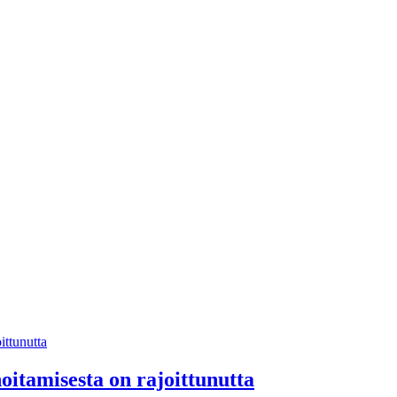
itamisesta on rajoittunutta