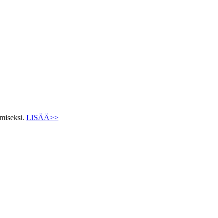
ämiseksi.
LISÄÄ>>