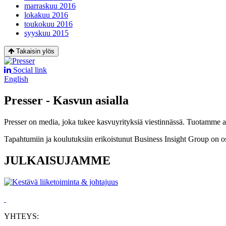
marraskuu 2016
lokakuu 2016
toukokuu 2016
syyskuu 2015
Takaisin ylös
Social link
English
Presser - Kasvun asialla
Presser on media, joka tukee kasvuyrityksiä viestinnässä. Tuotamme asia
Tapahtumiin ja koulutuksiin erikoistunut Business Insight Group on o
JULKAISUJAMME
YHTEYS: