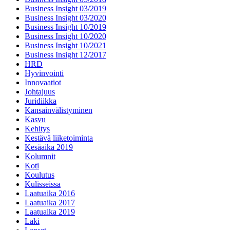
Business Insight 03/2019
Business Insight 03/2020
Business Insight 10/2019
Business Insight 10/2020
Business Insight 10/2021
Business Insight 12/2017
HRD
Hyvinvointi
Innovaatiot
Johtajuus
Juridiikka
Kansainvälistyminen
Kasvu
Kehitys
Kestävä liiketoiminta
Kesäaika 2019
Kolumnit
Koti
Koulutus
Kulisseissa
Laatuaika 2016
Laatuaika 2017
Laatuaika 2019
Laki