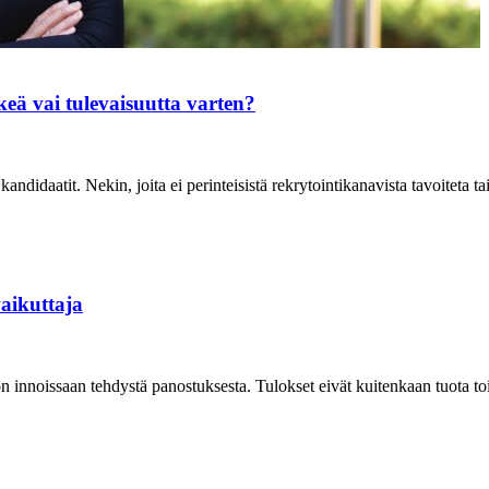
keä vai tulevaisuutta varten?
didaatit. Nekin, joita ei perinteisistä rekrytointikanavista tavoiteta tai 
aikuttaja
 innoissaan tehdystä panostuksesta. Tulokset eivät kuitenkaan tuota toi