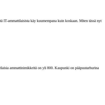
stä IT-ammattilaisista käy kuumempana kuin koskaan. Miten tässä nyt
erilaisia ammattinimikkeitä on yli 800. Kaupunki on pääpuutarhurina