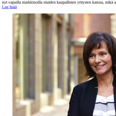
nyt vapailla markkinoilla muiden kaupallisten yritysten kanssa, mikä as
Lue lisää