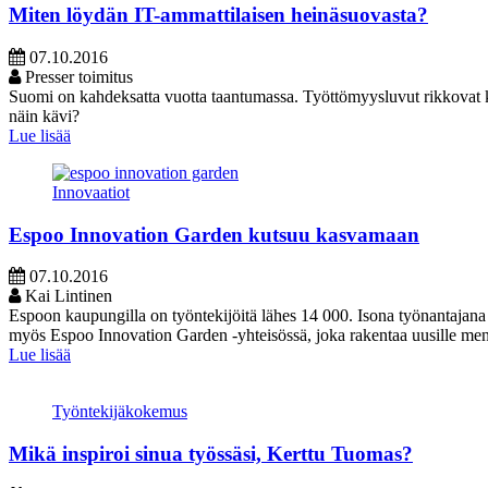
Miten löydän IT-ammattilaisen heinäsuovasta?
07.10.2016
Presser toimitus
Suomi on kahdeksatta vuotta taantumassa. Työttömyysluvut rikkovat k
näin kävi?
Lue lisää
Innovaatiot
Espoo Innovation Garden kutsuu kasvamaan
07.10.2016
Kai Lintinen
Espoon kaupungilla on työntekijöitä lähes 14 000. Isona työnantajana 
myös Espoo Innovation Garden -yhteisössä, joka rakentaa uusille menes
Lue lisää
Työntekijäkokemus
Mikä inspiroi sinua työssäsi, Kerttu Tuomas?