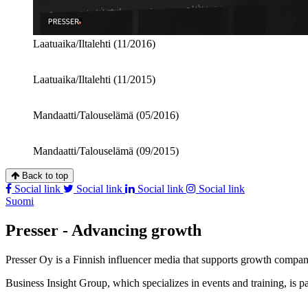
Laatuaika/Iltalehti (11/2016)
Laatuaika/Iltalehti (11/2015)
Mandaatti/Talouselämä (05/2016)
Mandaatti/Talouselämä (09/2015)
Back to top
Social link
Social link
Social link
Social link
Suomi
Presser - Advancing growth
Presser Oy is a Finnish influencer media that supports growth compa
Business Insight Group, which specializes in events and training, is pa