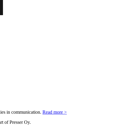
nies in communication.
Read more >
rt of Presser Oy.