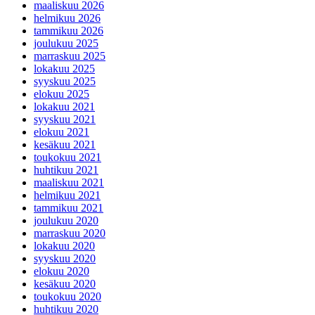
maaliskuu 2026
helmikuu 2026
tammikuu 2026
joulukuu 2025
marraskuu 2025
lokakuu 2025
syyskuu 2025
elokuu 2025
lokakuu 2021
syyskuu 2021
elokuu 2021
kesäkuu 2021
toukokuu 2021
huhtikuu 2021
maaliskuu 2021
helmikuu 2021
tammikuu 2021
joulukuu 2020
marraskuu 2020
lokakuu 2020
syyskuu 2020
elokuu 2020
kesäkuu 2020
toukokuu 2020
huhtikuu 2020