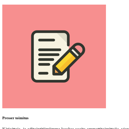
Presser toimitus