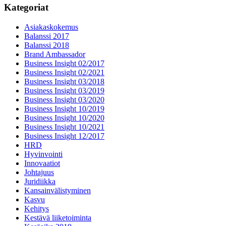
Kategoriat
Asiakaskokemus
Balanssi 2017
Balanssi 2018
Brand Ambassador
Business Insight 02/2017
Business Insight 02/2021
Business Insight 03/2018
Business Insight 03/2019
Business Insight 03/2020
Business Insight 10/2019
Business Insight 10/2020
Business Insight 10/2021
Business Insight 12/2017
HRD
Hyvinvointi
Innovaatiot
Johtajuus
Juridiikka
Kansainvälistyminen
Kasvu
Kehitys
Kestävä liiketoiminta