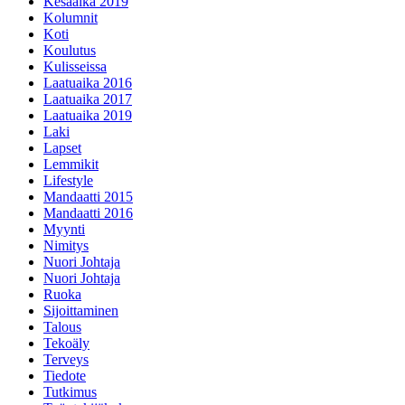
Kesäaika 2019
Kolumnit
Koti
Koulutus
Kulisseissa
Laatuaika 2016
Laatuaika 2017
Laatuaika 2019
Laki
Lapset
Lemmikit
Lifestyle
Mandaatti 2015
Mandaatti 2016
Myynti
Nimitys
Nuori Johtaja
Nuori Johtaja
Ruoka
Sijoittaminen
Talous
Tekoäly
Terveys
Tiedote
Tutkimus