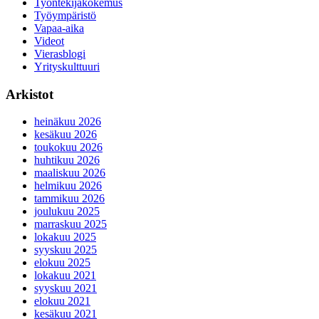
Työntekijäkokemus
Työympäristö
Vapaa-aika
Videot
Vierasblogi
Yrityskulttuuri
Arkistot
heinäkuu 2026
kesäkuu 2026
toukokuu 2026
huhtikuu 2026
maaliskuu 2026
helmikuu 2026
tammikuu 2026
joulukuu 2025
marraskuu 2025
lokakuu 2025
syyskuu 2025
elokuu 2025
lokakuu 2021
syyskuu 2021
elokuu 2021
kesäkuu 2021